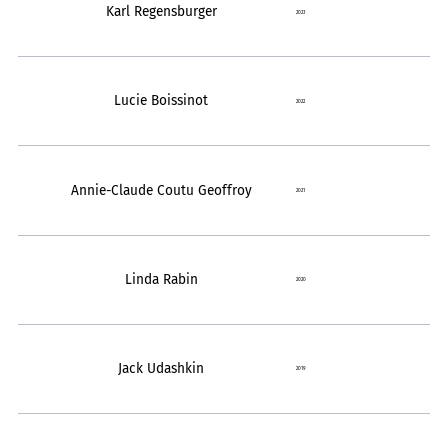
Karl Regensburger
2023
Lucie Boissinot
2022
Annie-Claude Coutu Geoffroy
2021
Linda Rabin
2020
Jack Udashkin
2019