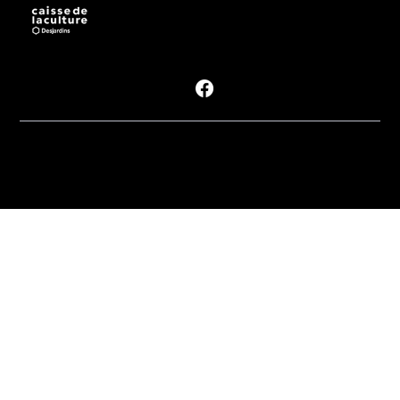
Suivre les #PDM
Politique de
confidentialité