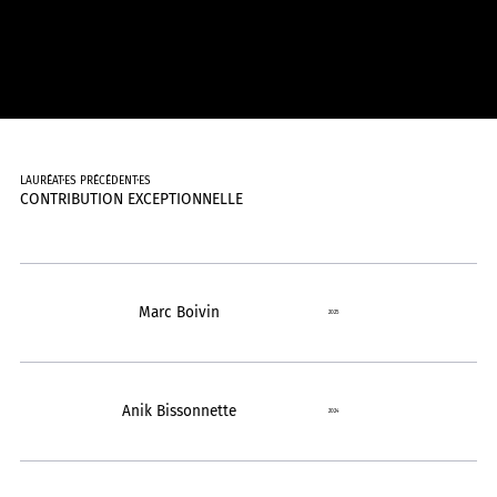
LAURÉAT·ES PRÉCÉDENT·ES
CONTRIBUTION EXCEPTIONNELLE
Marc Boivin
2025
Anik Bissonnette
2024