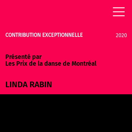
CONTRIBUTION EXCEPTIONNELLE
2020
Présenté par
Les Prix de la danse de Montréal
LINDA RABIN