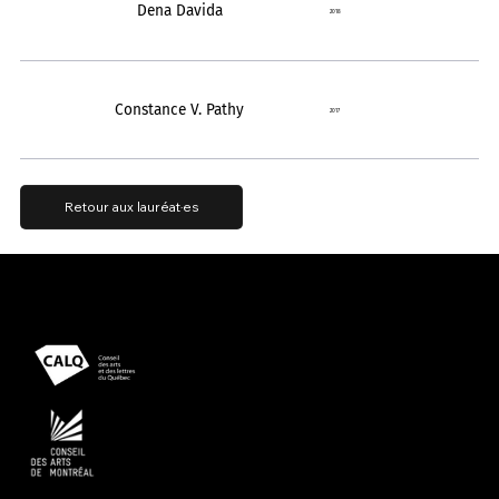
Dena Davida
2018
Constance V. Pathy
2017
Retour aux lauréat·es
Présenté avec le soutien
Propulsé par