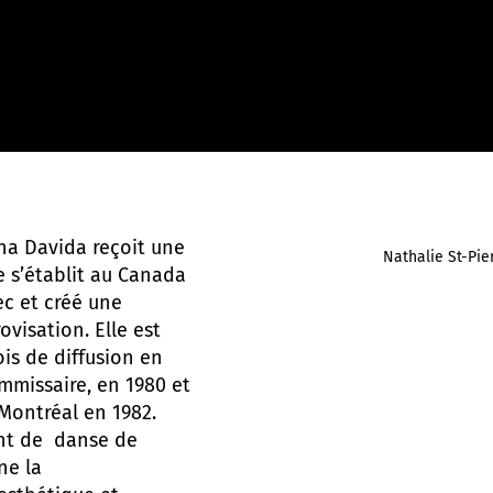
ena Davida reçoit une
Nathalie St-Pie
e s’établit au Canada
ec et créé une
visation. Elle est
is de diffusion en
mmissaire, en 1980 et
Montréal en 1982.
nt de danse de
ne la