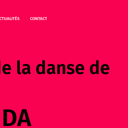
CTUALITÉS
CONTACT
de la danse de
IDA