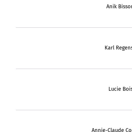
Anik Bisso
Karl Regen
Lucie Boi
Annie-Claude Co