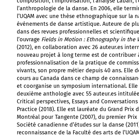
composition, l’improvisation, l’analyse Laban, l
l’anthropologie de la danse. En 2006, elle term
l’UQAM avec une thèse ethnographique sur la n
événements de danse artistique. Auteure de plu
dans des revues professionnelles et scientifique
l’ouvrage
Fields in Motion : Ethnography in the
(2012), en collaboration avec 26 auteur.es inte
nouveau projet à long terme est de contribuer 
professionnalisation de la pratique de commissa
vivants, son propre métier depuis 40 ans. Elle 
cours au Canada dans ce champ de connaissan
et coorganise un symposium international. Elle
deuxième anthologie avec 55 auteur.es intitulée 
Critical perspectives, Essays and Conversation
Practice (2018). Elle est lauréate du Grand Prix 
Montréal pour Tangente (2007), du premier Prix
Société canadienne d’études sur la danse (2011)
reconnaissance de la Faculté des arts de l’UQA