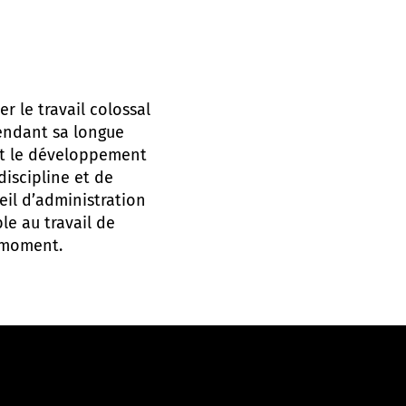
r le travail colossal
pendant sa longue
 et le développement
discipline et de
il d’administration
le au travail de
e moment.