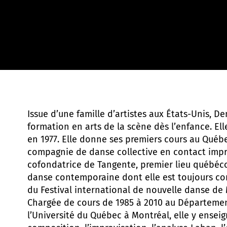
Sylvie-Ann Paré
Issue d’une famille d’artistes aux États-Unis, D
formation en arts de la scène dès l’enfance. Ell
en 1977. Elle donne ses premiers cours au Québ
compagnie de danse collective en contact impro
cofondatrice de Tangente, premier lieu québéco
danse contemporaine dont elle est toujours co
du Festival international de nouvelle danse de 
Chargée de cours de 1985 à 2010 au Départeme
l’Université du Québec à Montréal, elle y enseig