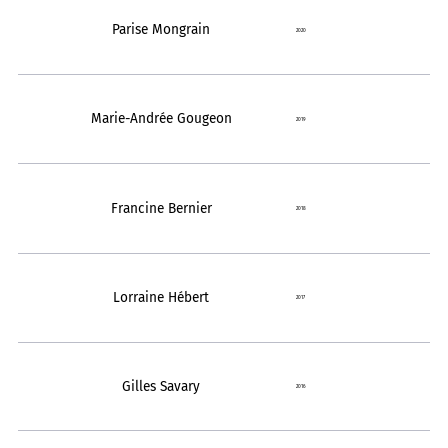
Parise Mongrain
2020
Marie-Andrée Gougeon
2019
Francine Bernier
2018
Lorraine Hébert
2017
Gilles Savary
2016