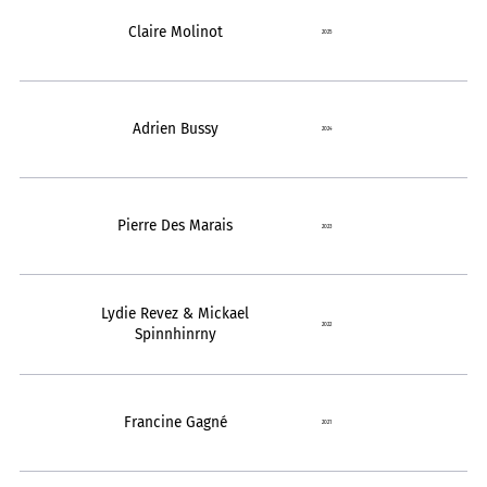
Claire Molinot
2025
Adrien Bussy
2024
Pierre Des Marais
2023
Lydie Revez & Mickael
2022
Spinnhinrny
Francine Gagné
2021