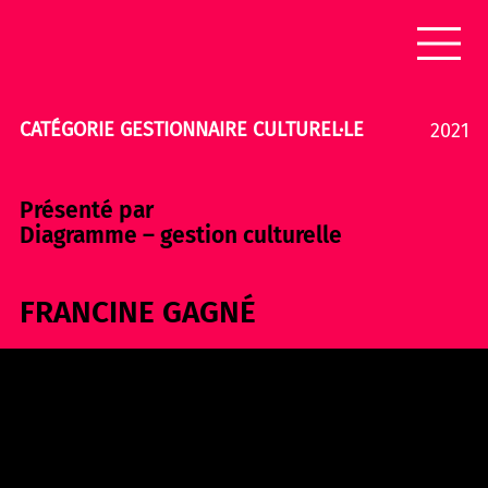
CATÉGORIE GESTIONNAIRE CULTUREL·LE
2021
Présenté par
Diagramme – gestion culturelle
FRANCINE GAGNÉ