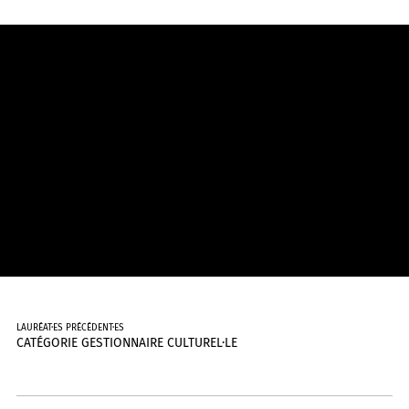
LAURÉAT·ES PRÉCÉDENT·ES
CATÉGORIE GESTIONNAIRE CULTUREL·LE