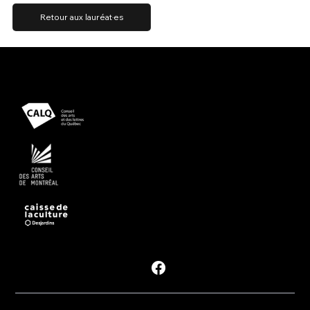
Retour aux lauréat·es
Présenté avec le soutien
Propulsé par
Suivre les #PDM