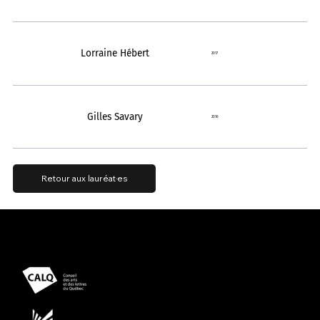
Lorraine Hébert
2017
Gilles Savary
2016
Retour aux lauréat·es
Présenté avec le soutien
Propulsé par