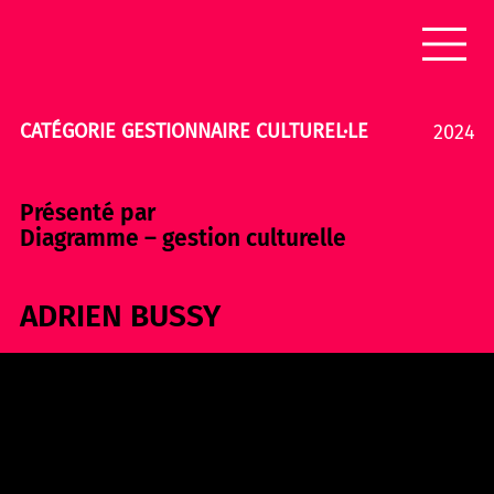
CATÉGORIE GESTIONNAIRE CULTUREL·LE
2024
Présenté par
Diagramme – gestion culturelle
ADRIEN BUSSY