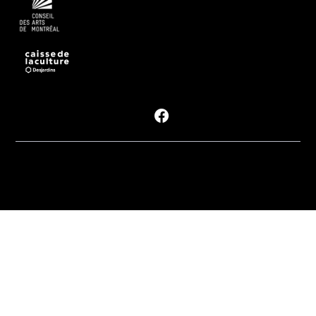
Suivre les #PDM
Politique de
confidentialité