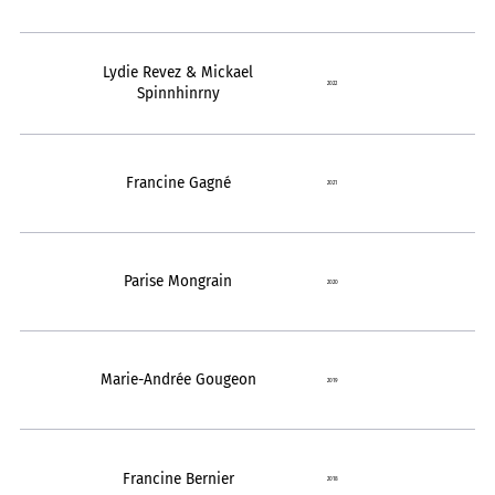
Lydie Revez & Mickael
2022
Spinnhinrny
Francine Gagné
2021
Parise Mongrain
2020
Marie-Andrée Gougeon
2019
Francine Bernier
2018