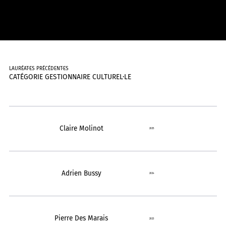
LAURÉAT·ES PRÉCÉDENT·ES
CATÉGORIE GESTIONNAIRE CULTUREL·LE
Claire Molinot
2025
Adrien Bussy
2024
Pierre Des Marais
2023