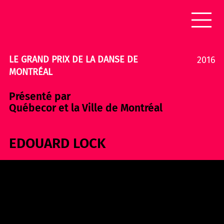
LE GRAND PRIX DE LA DANSE DE
2016
MONTRÉAL
Présenté par
Québecor et la Ville de Montréal
EDOUARD LOCK