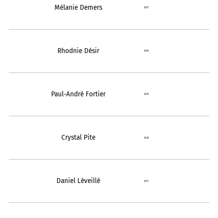
Mélanie Demers
2021
Rhodnie Désir
2020
Paul-André Fortier
2019
Crystal Pite
2018
Daniel Léveillé
2017