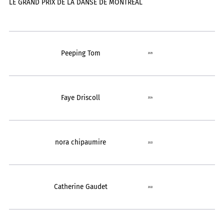
LE GRAND PRIX DE LA DANSE DE MONTRÉAL
Peeping Tom
2025
Faye Driscoll
2024
nora chipaumire
2023
Catherine Gaudet
2022