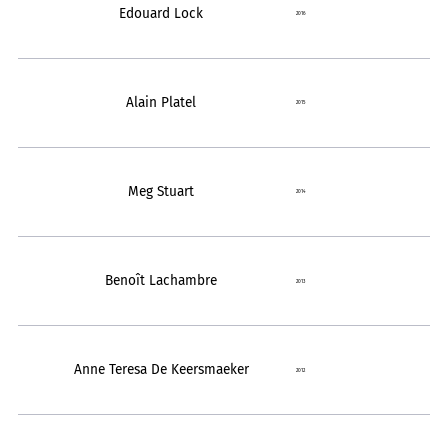
Edouard Lock
2016
Alain Platel
2015
Meg Stuart
2014
Benoît Lachambre
2013
Anne Teresa De Keersmaeker
2012