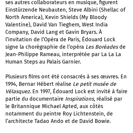
ses autres collaborateurs en musique, figurent
Einstürzende Neubauten, Steve Albini (Shellac of
North America), Kevin Shields (My Bloody
Valentine), David Van Tieghem, West India
Company, David Lang et Gavin Bryars. À
l’invitation de l’Opéra de Paris, Édouard Lock
signe la chorégraphie de l’opéra
Les Boréades
de
Jean-Philippe Rameau, interprétée par La La La
Human Steps au Palais Garnier.
Plusieurs films ont été consacrés à ses œuvres. En
1994, Bernar Hébert réalise
Le petit musée de
Vélasquez
. En 1997, Édouard Lock est invité à faire
partie du documentaire
Inspirations
, réalisé par
le Britannique Michael Apted, aux côtés
notamment du peintre Roy Lichtenstein, de
l’architecte Tadao Ando et de David Bowie.