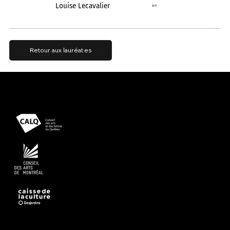
Louise Lecavalier
2011
Retour aux lauréat·es
Présenté avec le soutien
Propulsé par