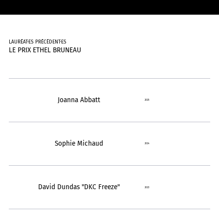
LAURÉAT·ES PRÉCÉDENT·ES
LE PRIX ETHEL BRUNEAU
Joanna Abbatt
2025
Sophie Michaud
2024
David Dundas "DKC Freeze"
2023