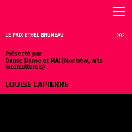
LE PRIX ETHEL BRUNEAU
2021
Présenté par
Danse Danse et MAI (Montréal, arts
interculturels)
LOUISE LAPIERRE