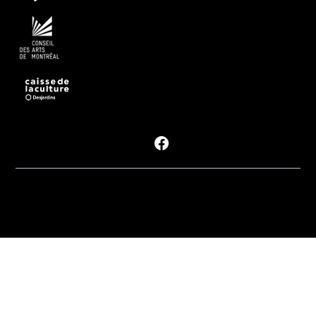
Suivre les #PDM
Politique de
confidentialité