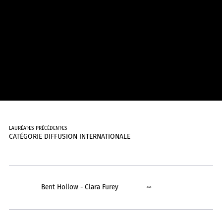
LAURÉAT·ES PRÉCÉDENT·ES
CATÉGORIE DIFFUSION INTERNATIONALE
Bent Hollow - Clara Furey
2025