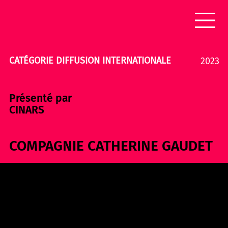
CATÉGORIE DIFFUSION INTERNATIONALE
2023
Présenté par
CINARS
COMPAGNIE CATHERINE GAUDET