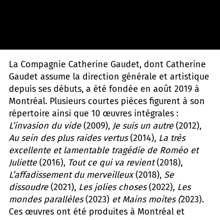
D. Alisauskas
La Compagnie Catherine Gaudet, dont Catherine
Gaudet assume la direction générale et artistique
depuis ses débuts, a été fondée en août 2019 à
Montréal. Plusieurs courtes pièces figurent à son
répertoire ainsi que 10 œuvres intégrales :
L’invasion du vide
(2009),
Je suis un autre
(2012),
Au sein des plus raides vertus
(2014),
La très
excellente et lamentable tragédie de Roméo et
Juliette
(2016),
Tout ce qui va revient
(2018),
L’affadissement du merveilleux
(2018),
Se
dissoudre
(2021),
Les jolies choses
(2022),
Les
mondes parallèles
(2023)
et Mains moites (
2023).
Ces œuvres ont été produites à Montréal et