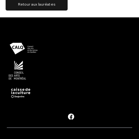
Retour aux lauréat·es
Présenté avec le soutien
Propulsé par
Suivre les #PDM