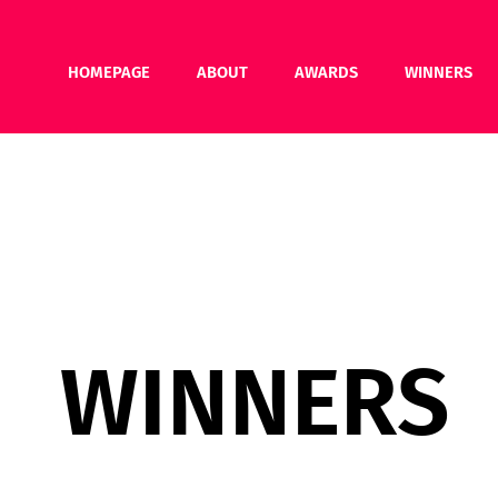
HOMEPAGE
ABOUT
AWARDS
WINNERS
WINNERS