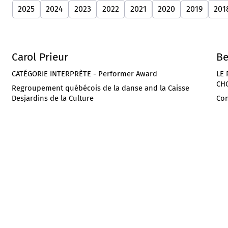
2025
2024
2023
2022
2021
2020
2019
201
Carol Prieur
Be
CATÉGORIE INTERPRÈTE - Performer Award
LE 
CHO
Regroupement québécois de la danse and la Caisse
Desjardins de la Culture
Con