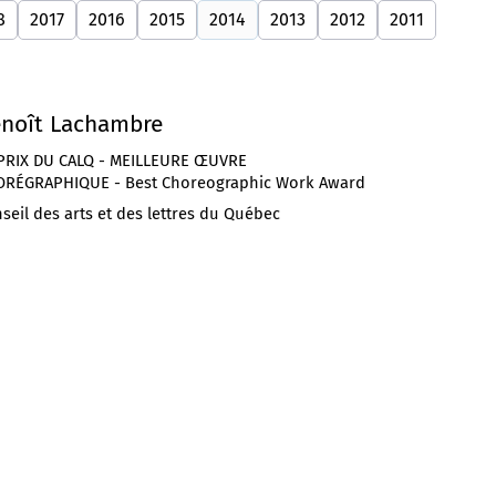
8
2017
2016
2015
2014
2013
2012
2011
noît Lachambre
PRIX DU CALQ - MEILLEURE ŒUVRE
RÉGRAPHIQUE - Best Choreographic Work Award
seil des arts et des lettres du Québec