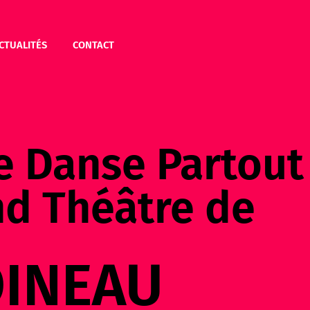
CTUALITÉS
CONTACT
e Danse Partout
nd Théâtre de
OINEAU