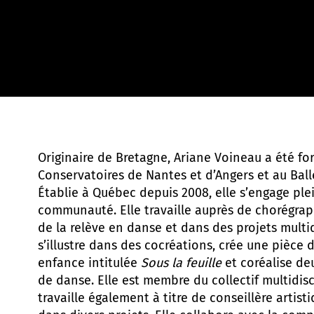
Elias Djemil |
Sous la feuille
Originaire de Bretagne, Ariane Voineau a été f
Conservatoires de Nantes et d’Angers et au Ball
Établie à Québec depuis 2008, elle s’engage pl
communauté. Elle travaille auprès de chorégrap
de la relève en danse et dans des projets multidi
s’illustre dans des cocréations, crée une pièce d
enfance intitulée
Sous la feuille
et coréalise de
de danse. Elle est membre du collectif multidisc
travaille également à titre de conseillère artisti