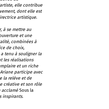
rtiste, elle contribue
vement, dont elle est
ectrice artistique.
, à se mettre au
ouverture et une
talité, combinées à
ice de choix,
a tenu à souligner la
t les réalisations
emplaire et un riche
Ariane participe avec
 la relève et de
 créative et son rôle
e acclamé
Sous la
 inspirants.