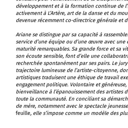
développement et à la formation continue de l’a
activement à L’Artère, art de la danse et du mou
devenue récemment co-directrice générale et dir
Ariane se distingue par sa capacité à rassembler
service d’une équipe ou d’une œuvre avec une 
maturité remarquables. Sa grande force et sa vi
son écoute sensible, font d’elle une collaboratr
recherchée spontanément par ses pairs. Le jury 
trajectoire lumineuse de l’artiste-citoyenne, don
artistiques traduisent une éthique de travail ex
engagement politique. Volontaire et généreuse, 
bienveillance à l’épanouissement des artistes de
toute la communauté. En conciliant sa démarche
de mère, notamment avec le spectacle jeuness
feuille
, elle s’impose comme un modèle des plus