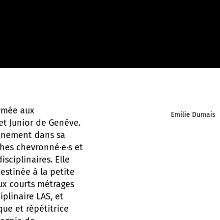
ormée aux
Emilie Dumais
et Junior de Genève.
einement dans sa
hes chevronné·e·s et
sciplinaires. Elle
estinée à la petite
ux courts métrages
iplinaire LAS, et
que et répétitrice